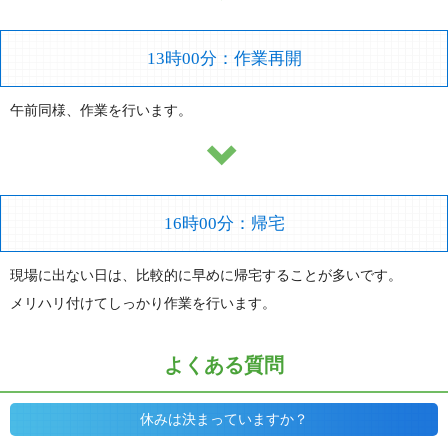
13時00分：作業再開
午前同様、作業を行います。
16時00分：帰宅
現場に出ない日は、比較的に早めに帰宅することが多いです。
メリハリ付けてしっかり作業を行います。
よくある質問
休みは決まっていますか？