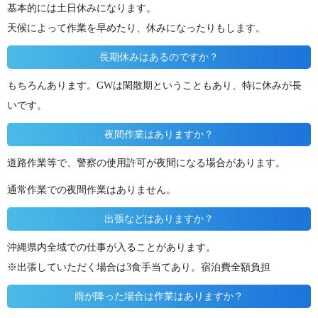
基本的には土日休みになります。
天候によって作業を早めたり、休みになったりもします。
長期休みはあるのですか？
もちろんあります。GWは閑散期ということもあり、特に休みが長
いです。
夜間作業はありますか？
道路作業等で、警察の使用許可が夜間になる場合があります。
通常作業での夜間作業はありません。
出張などはありますか？
沖縄県内全域での仕事が入ることがあります。
※出張していただく場合は3食手当てあり。宿泊費全額負担
雨が降った場合は作業はありますか？