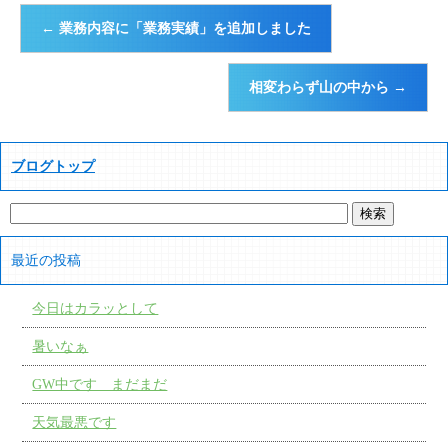
←
業務内容に「業務実績」を追加しました
相変わらず山の中から
→
ブログトップ
最近の投稿
今日はカラッとして
暑いなぁ
GW中です まだまだ
天気最悪です